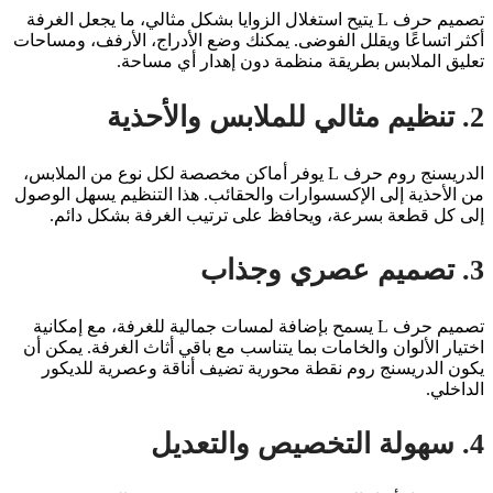
تصميم حرف L يتيح استغلال الزوايا بشكل مثالي، ما يجعل الغرفة
أكثر اتساعًا ويقلل الفوضى. يمكنك وضع الأدراج، الأرفف، ومساحات
تعليق الملابس بطريقة منظمة دون إهدار أي مساحة.
2. تنظيم مثالي للملابس والأحذية
الدريسنج روم حرف L يوفر أماكن مخصصة لكل نوع من الملابس،
من الأحذية إلى الإكسسوارات والحقائب. هذا التنظيم يسهل الوصول
إلى كل قطعة بسرعة، ويحافظ على ترتيب الغرفة بشكل دائم.
3. تصميم عصري وجذاب
تصميم حرف L يسمح بإضافة لمسات جمالية للغرفة، مع إمكانية
اختيار الألوان والخامات بما يتناسب مع باقي أثاث الغرفة. يمكن أن
يكون الدريسنج روم نقطة محورية تضيف أناقة وعصرية للديكور
الداخلي.
4. سهولة التخصيص والتعديل