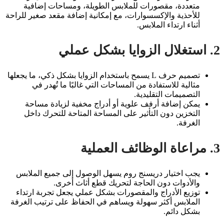
متعددة، مقصورات للملابس الطويلة، ومساحات إضافية
للأحذية والإكسسوارات، مع إمكانية إضافة مقعد صغير للراحة
أثناء ارتداء الملابس.
2. استغلال الزوايا بشكل عملي
تصميم حرف L يسمح باستخدام الزوايا بشكل ذكي، ما يجعلها
مثالية للاستفادة من المساحات التي غالبًا ما تُهدر في
التصميمات التقليدية.
يمكن إضافة أرفف علوية أو أدراج مخفية لزيادة مساحة
التخزين دون التأثير على المساحة المتاحة للتحرك داخل
الغرفة.
3. مراعاة الوظائف العملية
يجب اختيار دريسنج روم يسهل الوصول إلى جميع الملابس
والأدوات دون الحاجة لتحريك قطع أثاث أخرى.
توزيع الأدراج والمقصورات بشكل عملي يجعل تجربة ارتداء
الملابس أكثر سهولة ويساهم في الحفاظ على ترتيب الغرفة
بشكل دائم.