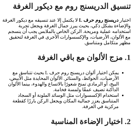
تنسيق الدريسنج روم مع ديكور الغرفة
اختيار
دريسنج روم حرف L
لا يكتمل إلا عند تنسيقه مع ديكور الغرفة
والإضاءة بشكل ذكي، بحيث يبرز جمال الغرفة ويجعل تجربة
استخدامه عملية ومريحة. الركن الخاص بالملابس يجب أن ينسجم
مع الألوان، الأرضيات، والإكسسوارات الأخرى في الغرفة لتحقيق
مظهر متكامل ومتناسق.
1. مزج الألوان مع باقي الغرفة
يمكن اختيار ألوان دريسنج روم حرف L بحيث تتناسق مع
الأرضيات، الحوائط، والستائر. الألوان المحايدة مثل الأبيض،
البيج، أو الرمادي تمنح شعورًا بالاتساع والهدوء، بينما الألوان
الداكنة تضيف عمقًا ولمسة فخامة.
استخدام الإكسسوارات مثل الوسائد الملونة أو السجاد
المتناسق يعزز جمالية المكان ويجعل الركن بارزًا كقطعة
مركزية في الغرفة.
2. اختيار الإضاءة المناسبة