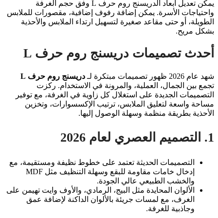
يمكن تعديل أبعاد الدريسنج روم حرف L وفق حجم الغرفة
واحتياجات الأسرة. يمكن إضافة رفوف إضافية، مقصورات للملابس
الطويلة، أو حتى مقاعد صغيرة لتسهيل ارتداء الملابس والأحذية
بشكل مريح.
أحدث تصميمات دريسنج روم حرف L
شهد عام 2026 ظهور تصميمات مبتكرة لـ
دريسنج روم حرف L
تجمع بين الجمال، العملية، والمرونة في الاستخدام. ركزت
التصميمات الجديدة على استغلال كل زاوية في الغرفة، مع توفير
مساحة واسعة لتعليق الملابس، ترتيب الإكسسوارات، وتخزين
الأحذية بطريقة منظمة وسهلة الوصول إليها.
1. التصميم العصري لعام 2026
التصميمات الحديثة تعتمد على خطوط نظيفة ومستقيمة، مع
إدخال خامات مقاومة للبقع وسهلة التنظيف مثل MDF
والخشب الطبيعي عالي الجودة.
الألوان المحايدة مثل البيج، الرمادي، والأوف وايت تهيمن على
الغرف، مع لمسات جريئة بالألوان الداكنة لإضافة عمق
وجاذبية للغرفة.