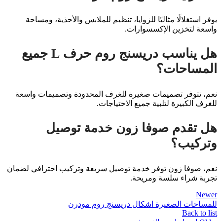
يوفر استغلالًا مثاليًا للزوايا، تنظيم للملابس والأحذية، ومساحة
واسعة لتخزين الإكسسوارات.
هل يناسب دريسنج روم حرف L جميع
المساحات؟
نعم، تتوفر تصميمات صغيرة للغرف المحدودة وتصميمات واسعة
للغرف الكبيرة لتلبية جميع الاحتياجات.
هل تقدم صوفا زون خدمة توصيل
وتركيب؟
نعم، صوفا زون توفر خدمة توصيل سريعة وتركيب احترافي لضمان
تجربة شراء سلسة ومريحة.
Newer
للمساحات الصغيرة اشكال دريسنج روم مودرن
Back to list