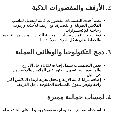
2. الأرفف والمقصورات الذكية
تضم أحدث التصميمات مقصورات قابلة للتعديل لتناسب
الملابس الطويلة أو القصيرة، مع أرفف للأحذية ورفوف
زجاجية للإكسسوارات.
توفر بعض النماذج مساحات مخفية للتخزين لمزيد من التنظيم
والحفاظ على شكل الغرفة مرتبًا دائمًا.
3. دمج التكنولوجيا والوظائف العملية
بعض التصميمات تشمل إضاءة LED داخل الأدراج
والمقصورات، لتسهيل العثور على الملابس والإكسسوارات
في الليل.
إضافة مرايا كاملة الارتفاع تجعل تجربة ارتداء الملابس أكثر
راحة وتوفر شعورًا بالمساحة المفتوحة داخل الغرفة.
4. لمسات جمالية مميزة
استخدام مقابض معدنية أنيقة، نقوش بسيطة على الخشب، أو