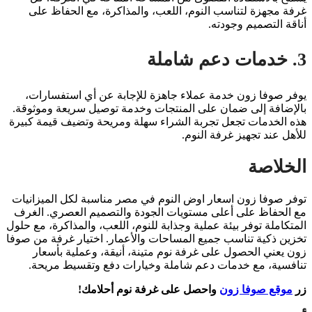
غرفة مجهزة لتناسب النوم، اللعب، والمذاكرة، مع الحفاظ على
أناقة التصميم وجودته.
3. خدمات دعم شاملة
يوفر صوفا زون خدمة عملاء جاهزة للإجابة عن أي استفسارات،
بالإضافة إلى ضمان على المنتجات وخدمة توصيل سريعة وموثوقة.
هذه الخدمات تجعل تجربة الشراء سهلة ومريحة وتضيف قيمة كبيرة
للأهل عند تجهيز غرفة النوم.
الخلاصة
توفر صوفا زون اسعار اوض النوم في مصر مناسبة لكل الميزانيات
مع الحفاظ على أعلى مستويات الجودة والتصميم العصري. الغرف
المتكاملة توفر بيئة عملية وجذابة للنوم، اللعب، والمذاكرة، مع حلول
تخزين ذكية تناسب جميع المساحات والأعمار. اختيار غرفة من صوفا
زون يعني الحصول على غرفة نوم متينة، أنيقة، وعملية بأسعار
تنافسية، مع خدمات دعم شاملة وخيارات دفع وتقسيط مريحة.
زر
موقع صوفا زون
واحصل على غرفة نوم أحلامك!