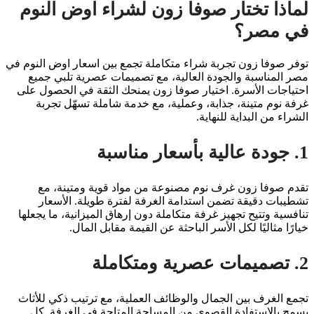
لماذا تختار صوفا زون لشراء اوض النوم
في مصر؟
توفر صوفا زون تجربة شراء متكاملة تجمع بين اسعار اوض النوم في
مصر المناسبة والجودة العالية، مع تصميمات عصرية تلبي جميع
احتياجات الأسرة. اختيار صوفا زون يمنحك الثقة في الحصول على
غرفة نوم متينة، جذابة، وعملية، مع خدمة شاملة تسهّل تجربة
الشراء من البداية للنهاية.
1. جودة عالية بأسعار مناسبة
تقدم صوفا زون غرف نوم مصنوعة من مواد قوية ومتينة، مع
تشطيبات دقيقة تضمن استدامة الغرفة لفترة طويلة. الأسعار
تنافسية وتتيح تجهيز غرفة متكاملة دون إرهاق الميزانية، ما يجعلها
خيارًا مثاليًا لكل الأسر الباحثة عن القيمة مقابل المال.
2. تصميمات عصرية ومتكاملة
تجمع الغرف بين الجمال والوظائف العملية، مع ترتيب ذكي للأثاث
يسمح بالاستفادة القصوى من المساحة المتاحة في الغرفة. كل