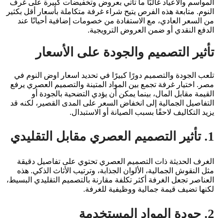
المواسم والأعياد غالبًا ما تأتي بعروض وتخفيضات كبيرة على غرف
النوم. متابعة هذه الفرص يتيح شراء غرفة متكاملة بأسعار أقل بكثير
من السعر العادي، مع الاستفادة من خصومات إضافية أحيانًا عند
الدفع النقدي أو ضمن العروض الترويجية.
تأثير التصميم والجودة على الأسعار
تلعب الجودة والتصميم دورًا كبيرًا في تحديد اسعار اوض النوم في
مصر. اختيار غرفة تجمع بين المواد المتينة والتصميم العصري يرفع
القيمة مقابل المال، بينما يمكن أن يؤدي التضحية بالجودة أو
التفاصيل الجمالية إلى انخفاض السعر على المدى القصير، لكنه قد
يزيد التكاليف لاحقًا بسبب الصيانة أو الاستبدال.
1. تأثير التصميم العصري مقابل التقليدي
الغرف الحديثة ذات التصميم العصري تحتوي على تفاصيل دقيقة
مثل النقوش الجمالية، الألوان الجذابة، وترتيب الأثاث الذكي. هذه
العناصر تجعل الغرفة أكثر تكلفة مقارنة بالتصميم التقليدي البسيط،
لكنها تضيف قيمة جمالية ووظيفية للغرفة.
2. جودة المواد المستخدمة