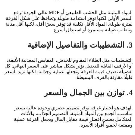
المواد المتينة مثل الخشب الطبيعي أو MDF عالي الجودة ترفع
السعر الأولي لكنها توفر استدامة طويلة وتحافظ على شكل الغرفة
لفترة طويلة. المواد الأقل تكلفة قد توفر سعرًا أقل، لكنها أقل متانة
وتتطلب صيانة مستمرة أو استبدال أسرع.
3. التشطيبات والتفاصيل الإضافية
التشطيبات مثل الطلاء المقاوم للخدش، المقابض المعدنية الأنيقة،
أو الأرفف القابلة للتعديل تؤثر بشكل مباشر على السعر النهائي. كل
تفصيلة تضيف قيمة للغرفة وتجعلها عملية وجذابة، لكنها تزيد السعر
قليلًا مقارنة بالغرف البسيطة.
4. توازن بين الجمال والسعر
الهدف هو اختيار غرفة توفر تصميم عصري وجودة عالية بسعر
مناسب. الجمع بين المواد المتينة، التصميم الجذاب، والأثاث
المتكامل يضمن أفضل قيمة مقابل المال ويجعل الغرفة عملية
وممتعة لجميع أفراد الأسرة.