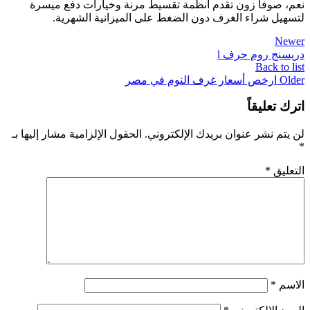
نعم، صوفا زون تقدم أنظمة تقسيط مرنة وخيارات دفع ميسرة
لتسهيل شراء الغرف دون الضغط على الميزانية الشهرية.
Newer
دريسنج روم حرف l
Back to list
Older
ارخص أسعار غرف النوم في مصر
اترك تعليقاً
لن يتم نشر عنوان بريدك الإلكتروني.
الحقول الإلزامية مشار إليها بـ
*
التعليق
*
الاسم
*