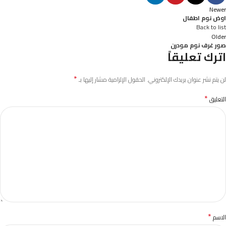
Newer
اوض نوم اطفال
Back to list
Older
صور غرف نوم مودرن
اترك تعليقاً
*
لن يتم نشر عنوان بريدك الإلكتروني.
الحقول الإلزامية مشار إليها بـ
*
التعليق
*
الاسم