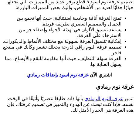
تصميم غرفة نوم أسود 5 قطع يوفر عديد من المميزات التي تجعلها
خيارًا جذابًا لعديد من الأشخاص، وإليك بعض المميزات البارزة:
تمنح الغرفة أناقة وجاذبية استثنائية، حيث أنها تجمع بين
الجمال والتصميم العصري بطريقة فريدة.
يساعد تنسيق الألوان في تهدئة الأجواء وإضفاء جو من
الاسترخاء على الغرفة.
إمكانية تنسيق الغرفة بسهولة مع مختلف الأنماط والديكورات.
تصميم غرفة النوم راقي لدرجة يجعلك تشعر وكأنك في منتجع
فاخر.
الغرفة سهلة التنظيف، حيث أنها مقاومة للبقع والأوساخ، مما
يسهل العناية بها.
اشتري الآن
غرفة نوم اسود بإضافات رمادي
غرفة نوم رمادي
تتميز
غرف النوم الرمادي
بأنها ذات طابعًا عصريًا وأنيقًا في الوقت
نفسه، فإذا كنت تبحث عن الهدوء والتمييز في تصميم غرفتك، فإن
هذه الغرفة هي الخيار الأمثل لك.