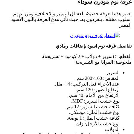
غرفة نوم مودرن
سوداء
تعتبر هذه الغرفة خصيصُا لعشاق التمييز والاختلاف، ومن لديهم
أسلوب مختلف ينفردون به، حيث تأتي هذع الغرفة باللون الأسود
المميز
تفاصيل غرفه نوم اسود بإضافات رمادي
القطع: 5 (سرير + دولاب + 2 كومود + تسريحة).
ملحوظة: المرايا مع التسريحة
السرير
المقاس: 160×200 سم.
عدد الاجزاء قبل التركيب: 4 + ملل.
ارتفاع الضهر: 120 سم.
الارتفاع من الأمام: 40 سم.
نوع خشب السرير: MDF.
كثافة خشب السرير: 12 مم.
نوع خشب الملل: موسكي.
كثافة خشب الملل: 1 بوصة.
نوع خشب الأرجل: زان.
الدولاب