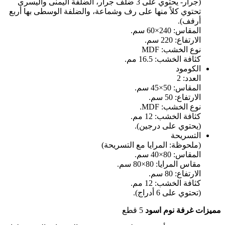
(جرار- يحتوي على 3 ضلف جرار، الضلفة اليمنى واليسرى
تحتوي كلاً منها على رف وشماعة، والضلفة الوسطى بها أربع
أرفف).
المقاس: 240×60 سم.
الارتفاع: 220 سم.
نوع الخشب: MDF
كثافة الخشب: 16.5 مم.
الكومود
العدد: 2
المقاس: 50×45 سم.
الارتفاع: 50 سم.
نوع الخشب: MDF.
كثافة الخشب: 12 مم.
(يحتوي على درجين).
التسريحة
(ملحوظة: المرايا مع التسريحة)
المقاس: 80×40 سم.
مقاس المرايا: 80×80 سم.
الارتفاع: 80 سم.
كثافة الخشب: 12 مم.
(تحتوي على 6 أدراج).
مميزات غرفة نوم اسود
5 قطع