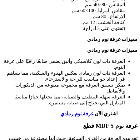
المقاس: 80×40 سم.
مقاس المرايا: 100×60 سم.
الإرتفاع : 80 سم.
كثافة الخشب: 12 مم.
(تحتوي على 3 أدراج).
مميزات غرفة نوم رمادي
مميزات غرفة نوم رمادي
الغرفة ذات لون كلاسيكي وأنيق يضفي طابعًا راقيًا على غرفة
النوم.
الغرفة ذات لون رمادي يعكس الهدوء والسكينة، مما يساهم
في إعداد جو مناسب للراحة والاسترخاء.
يمكن تنسيق الغرفة مع مجموعة متنوعة من الديكورات
والأنماط.
الغرفة سهلة التنظيف والصيانة، مما يجعلها خيارًا مناسبًا
للمنازل التي تحتاج إلى صيانة مستمرة.
اشتري الآن
غرفة نوم رمادي
غرفة نوم MDF 5 قطع
تعد هذه الغرفة من الغرف الشائعة، حيث أنها مصنوعة من خشب