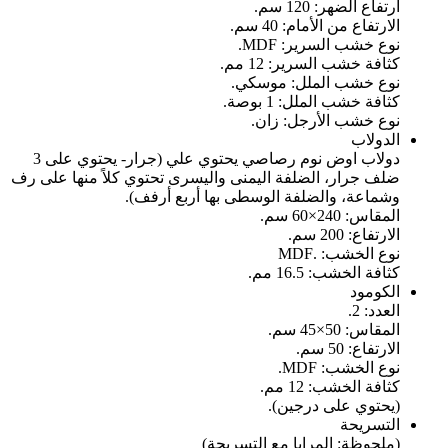
ارتفاع الضهر: 120 سم.
الارتفاع من الأمام: 40 سم.
نوع خشب السرير: MDF.
كثافة خشب السرير: 12 مم.
نوع خشب الملل: موسكي.
كثافة خشب الملل: 1 بوصة.
نوع خشب الأرجل: زان.
الدولاب
دولاب اوض نوم رصاصي يحتوي علي (جرار- يحتوي على 3
ضلف جرار، الضلفة اليمنى واليسرى تحتوي كلاً منها على رف
وشماعة، والضلفة الوسطى بها أربع أرفف).
المقاس: 240×60 سم.
الارتفاع: 200 سم.
نوع الخشب: .MDF
كثافة الخشب: 16.5 مم.
الكومود
العدد: 2.
المقاس: 50×45 سم.
الارتفاع: 50 سم.
نوع الخشب: MDF.
كثافة الخشب: 12 مم.
(يحتوي على درجين).
التسريحة
(ملحوظة: المرايا مع التسريحة)