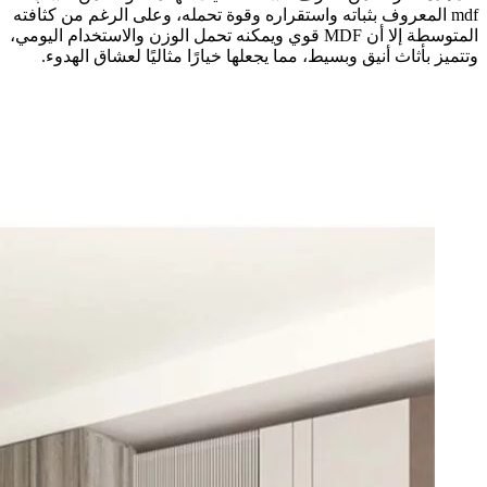
mdf المعروف بثباته واستقراره وقوة تحمله، وعلى الرغم من كثافته
المتوسطة إلا أن MDF قوي ويمكنه تحمل الوزن والاستخدام اليومي،
وتتميز بأثاث أنيق وبسيط، مما يجعلها خيارًا مثاليًا لعشاق الهدوء.