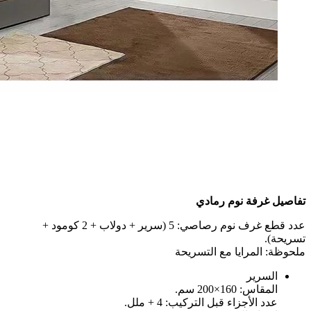
تفاصيل غرفة نوم رمادي
عدد قطع غرف نوم رصاصي: 5 (سرير + دولاب + 2 كومود +
تسريحة).
ملحوظة: المرايا مع التسريحة
السرير
المقاس: 160×200 سم.
عدد الأجزاء قبل التركيب: 4 + ملل.