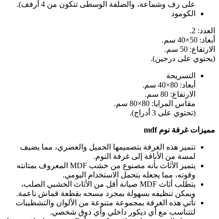
على رف وشماعة، والضلفة الوسطى تتكون من 4 أرفف).
الكومود
العدد: 2.
أبعاد: 50×40 سم.
الارتفاع: 50 سم.
(يحتوي على درجين).
التسريحة
أبعاد: 80×40 سم.
الارتفاع: 80 سم.
مقاس المرايا: 80×80 سم.
(تحتوي على 3 أدراج).
مميزات غرفة نوم mdf
تتميز هذه الغرفة بتصميمها الجميل والعصري، مما يضيف
لمسة من الأناقة إلى غرفة النوم.
يتميز الأثاث بأنه مصنوع من خشب MDF المعروف بمتانته
وقوته، مما يجعله يتحمل الاستخدام اليومي.
يتطلب أثاث MDF صيانة أقل من الأثاث الخشبي الصلب،
ويمكن تنظيفه بسهولة بمجرد مسحه بقطعة قماش ناعمة.
تأتي هذه الغرفة بمجموعة متنوعة من الألوان والتشطيبات
لتتناسب مع أي ديكور داخلي وأي ذوق شخصي.