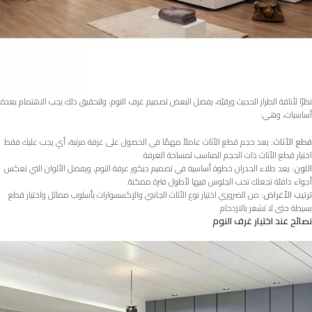
نظرًا لأناقة الطراز الحديث ورقيّه، يفضل البعض تصميم غرف النوم، ولتحقيق ذلك يجب الاهتمام بعدة
أساسيات، وهي:
قطع الأثاث:
يعد حجم قطع الأثاث عاملاً مهمًا في الحصول على غرفة مرتبة، أي يجب عليك فقط
اختيار قطع الأثاث ذات الحجم المناسب لمساحة الغرفة.
اللون:
يعد طلاء الجدران خطوة أساسية في تصميم ديكور غرفة النوم، ويفضل الألوان التي تعكس
أجواء دافئة تجعلك تحب الجلوس فيها لأطول فترة ممكنة.
ترتيب الأغراض:
من الضروري اختيار نوع الأثاث الجانبي والإكسسوارات بأسلوب مماثل واختيار قطع
بسيطة حتى لا تشعر بالازدحام.
نصائح عند اختيار غرف النوم