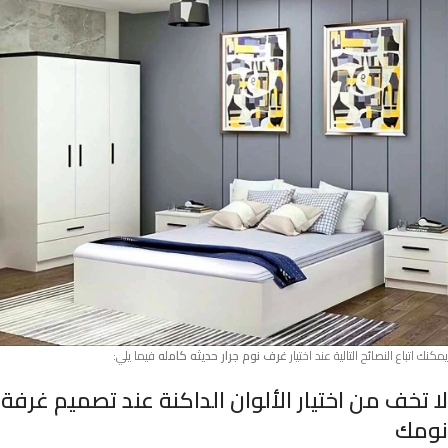
يمكنك اتباع النصائح التالية عند اختيار
غرف نوم جرار حديثه كامله
فيما يلي:
لا تخف من اختيار الألوان الداكنة عند تصميم غرفة
نومك