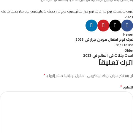
غرف نوم
غرف نوم جرار
غرف نوم جرار حديثه
غرف نوم جرار حديثه كامله
غرف نوم جرار حديثه كامله
2023
Newer
غرف نوم اطفال مودرن جرار في 2023
Back to list
Older
احدث ركنات فى العالم في 2023
اترك تعليقاً
*
لن يتم نشر عنوان بريدك الإلكتروني.
الحقول الإلزامية مشار إليها بـ
*
التعليق