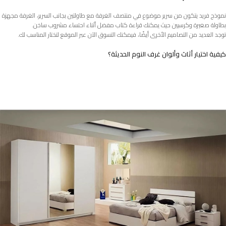
نموذج فريد يتكون من سرير موضوع في منتصف الغرفة مع طاولتين بجانب السرير، الغرفة مجهزة
بطاولة صغيرة وكرسيين حيث يمكنك قراءة كتاب مفضل أثناء احتساء مشروب ساخن.
توجد العديد من التصاميم الأخرى أيضًا، فيمكنك التسوق الآن عبر الموقع لتختار المناسب لك.
كيفية اختيار أثاث وألوان غرف النوم الحديثة؟