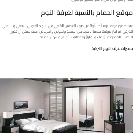
موقع الحمام بالنسبة لغرفة النوم
عند تصميم غرفة النوم أبحث أولاً عن ضوء الشمس الكافي في الاتجاه الجنوبي الشرقي والشمالي
الشرقي، ثم اختر موقعًا مناسبًا بالقرب من المطبخ والحوض والمرحاض، بحيث يمكن أن تكون
التركيبات الموجودة ((الماء والغاز)) والوظائف الأخرى ويسهل توصيله.
مميزات غرف النوم التركية