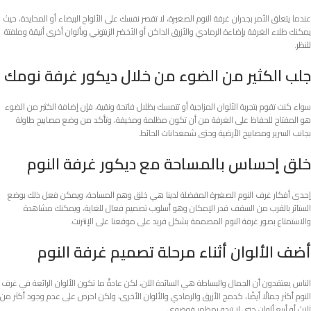
عندما يتعلق الأمر بجدران غرفة النوم الصغيرة، لا تقصر نفسك على الألواح البيضاء أو المحايدة، حيث
يمكنك طلاء الغرفة بإضاءة الرمادي والأزرق الداكن أو الأخضر الزيتوني وبألوان أخرى أنيقة وملفتة
للنظر.
جلب الكثير من الضوء من خلال ديكور غرفة نومك
سواء كنت تقوم بتجربة الألوان المزاجية أو تتمسك بظلال فاتحة ونقية، فإن إضافة الكثير من الضوء
هو المفتاح للحفاظ على الغرفة من أن تكون مظلمة ومخيفة، وتأكد من وضع مصابيح طاولة
بجانب السرير ومصابيح الأرضية وحتى شمعدانات الحائط.
خلق إحساس بالمساحة مع ديكور غرفة النوم
إحدى أفكار غرف النوم الصغيرة المفضلة لدينا هي خلق وهم المساحة، ويمكن فعل ذلك بوضع
الستائر بالقرب من السقف قدر الإمكان وهو أسلوب تصميم فعال للغاية، ويمكنك مشاهدة
والاستمتاع بصور غرفة النوم المصممة بشكل فريد على موقعنا على الإنترنت.
أضف الألوان أثناء مرحلة تصميم غرفة النوم
الناس يعتقدون أن الجمال والبساطة هي السائدة الآن، لكن عادةً ما تكون الألوان الرائعة في غرف
النوم أكثر جمالًا أيضًا، كدمج الأزرق والرمادي والألوان الأخرى، ولكن احرص على عدم وجود أكثر من
ثلاث أو أربع ألوان حتى لا تبدو بمظهر فوضوي.