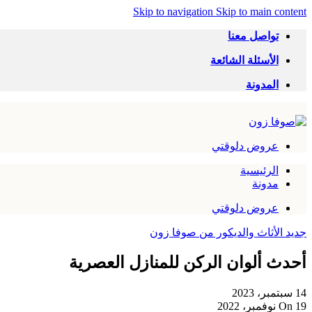
Skip to navigation
Skip to main content
تواصل معنا
الأسئلة الشائعة
المدونة
عروض دلوقتي
الرئيسية
مدونة
عروض دلوقتي
جديد الأثاث والديكور من صوفا زون
أحدث ألوان الركن للمنازل العصرية
14 سبتمبر، 2023
On 19 نوفمبر، 2022