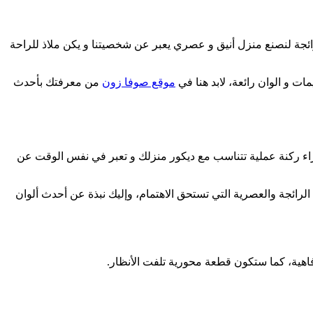
 الرائجة لنصنع منزل أنيق و عصري يعبر عن شخصيتنا و يكن ملاذ للراحة
ت و الوان رائعة، لابد هنا في
موقع صوفا زون
من معرفتك بأحدث
ء ركنة عملية تتناسب مع ديكور منزلك و تعبر في نفس الوقت عن
لرائجة والعصرية التي تستحق الاهتمام، وإليك نبذة عن أحدث ألوان
اهية، كما ستكون قطعة محورية تلفت الأنظار.