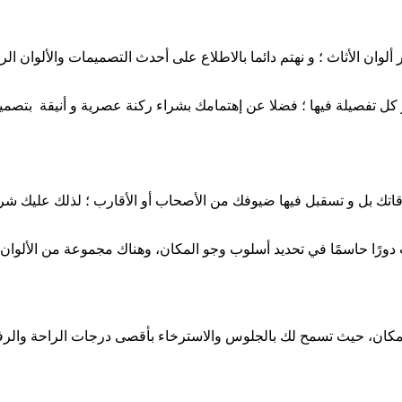
يار ألوان الأثاث ؛ و نهتم دائما بالاطلاع على أحدث التصميمات والألوان
 كل تفصيلة فيها ؛ فضلا عن إهتمامك بشراء ركنة عصرية و أنيقة بتصميما
ك بل و تسقبل فيها ضيوفك من الأصحاب أو الأقارب ؛ لذلك عليك شرا
دورًا حاسمًا في تحديد أسلوب وجو المكان، وهناك مجموعة من الألوان ا
المكان، حيث تسمح لك بالجلوس والاسترخاء بأقصى درجات الراحة والرف