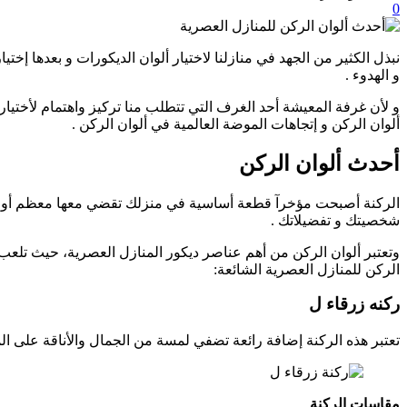
0
نبذل الكثير من الجهد في منازلنا لاختيار ألوان الديكورات و بعدها إخت
و الهدوء .
و لأن غرفة المعيشة أحد الغرف التي تتطلب منا تركيز واهتمام لأختيار
ألوان الركن و إتجاهات الموضة العالمية في ألوان الركن .
أحدث ألوان الركن
الركنة أصبحت مؤخرآ قطعة أساسية في منزلك تقضي معها معظم أوقات
شخصيتك و تفضيلاتك .
وتعتبر ألوان الركن من أهم عناصر ديكور المنازل العصرية، حيث تلعب 
الركن للمنازل العصرية الشائعة:
ركنه زرقاء ل
تعتبر هذه الركنة إضافة رائعة تضفي لمسة من الجمال والأناقة على 
مقاسات الركنة