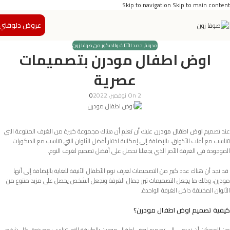
Skip to navigation
Skip to main content
عروض دلوقتي
مدونة
,
جديد الأثاث والديكور من صوفا زون
اوض اطفال مودرن بتصميمات
عصرية
On 2 نوفمبر، 2022
0
عند تصميم
اوض اطفال مودرن
عليك أن تعلم أن هناك مجموعة كبيرة من الغرف المتنوعة التي
تتناسب مع أغلب الأذواق، بالإضافة إلى إمكانية اختيار أفضل الألوان التي تتناسب مع الديكورات
الموجودة في الغرفة الأمر الذي يجعلنا نحصل على أفضل تصميم لغرف النوم.
قد نجد أن هناك عدد كبير من التصميمات لغرف نوم الأطفال الأنيقة للغاية بالإضافة إلى أنها
مودرن، وذلك ما يجعل التصميمات تبرز جمال الغرفة وتجعل الشخص يحصل على مزيد متنوع من
الألوان المختلفة داخل الغرفة الواحدة.
كيفية تصميم اوض اطفال مودرن؟
من الممكن أن نسعى إلى تصميم اوض اطفال مودرن بالطريقة التي تتناسب مع ذوق كل شخص