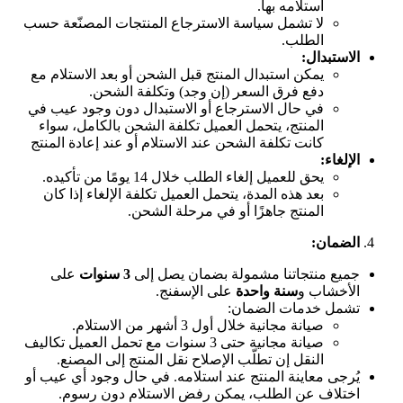
استلامه بها.
لا تشمل سياسة الاسترجاع المنتجات المصنّعة حسب
الطلب.
الاستبدال
:
يمكن استبدال المنتج قبل الشحن أو بعد الاستلام مع
دفع فرق السعر (إن وجد) وتكلفة الشحن.
في حال الاسترجاع أو الاستبدال دون وجود عيب في
المنتج، يتحمل العميل تكلفة الشحن بالكامل، سواء
كانت تكلفة الشحن عند الاستلام أو عند إعادة المنتج
الإلغاء
:
يحق للعميل إلغاء الطلب خلال 14 يومًا من تأكيده.
بعد هذه المدة، يتحمل العميل تكلفة الإلغاء إذا كان
المنتج جاهزًا أو في مرحلة الشحن.
الضمان
:
جميع منتجاتنا مشمولة بضمان يصل إلى
3
سنوات
على
الأخشاب و
سنة واحدة
على الإسفنج.
تشمل خدمات الضمان:
صيانة مجانية خلال أول 3 أشهر من الاستلام.
صيانة مجانية حتى 3 سنوات مع تحمل العميل تكاليف
النقل إن تطلّب الإصلاح نقل المنتج إلى المصنع.
يُرجى معاينة المنتج عند استلامه. في حال وجود أي عيب أو
اختلاف عن الطلب، يمكن رفض الاستلام دون رسوم.