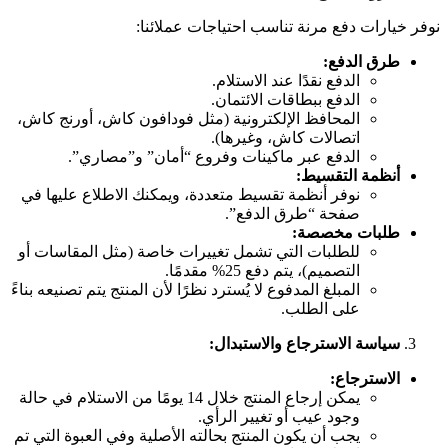
نوفر خيارات دفع مرنة تناسب احتياجات عملائنا:
طرق الدفع
:
الدفع نقدًا عند الاستلام.
الدفع ببطاقات الائتمان.
المحافظ الإلكترونية (مثل فودافون كاش، أورنج كاش،
اتصالات كاش، وغيرها).
الدفع عبر ماكينات وفروع “أمان” و”مصاري”.
أنظمة التقسيط
:
نوفر أنظمة تقسيط متعددة، ويمكنك الاطلاع عليها في
صفحة “طرق الدفع”.
طلبات مخصصة
:
للطلبات التي تشمل تغييرات خاصة (مثل المقاسات أو
التصميم)، يتم دفع 25% مقدمًا.
المبلغ المدفوع لا يُسترد نظرًا لأن المنتج يتم تصنيعه بناءً
على الطلب.
سياسة الاسترجاع والاستبدال
:
الاسترجاع
:
يمكن إرجاع المنتج خلال 14 يومًا من الاستلام في حالة
وجود عيب أو تغيير الرأي.
يجب أن يكون المنتج بحالته الأصلية وفي العبوة التي تم