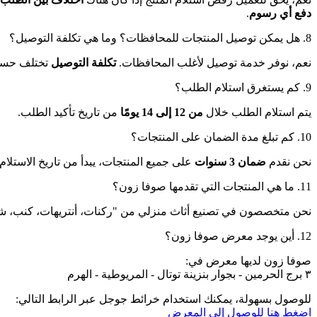
دفع أي رسوم
.
8. هل يمكن توصيل المنتجات للمحافظات؟ وما هي تكلفة التوصيل؟
نعم، نوفر خدمة توصيل لأغلب المحافظات.
تكلفة التوصيل
تختلف حسب 
9. كم يستغرق استلام الطلب؟
يتم استلام الطلب خلال
من 12 إلى 14 يومًا
من تاريخ تأكيد الطلب.
10. كم تبلغ مدة الضمان على المنتجات؟
نحن نقدم
ضمان 3 سنوات
على جميع المنتجات، يبدأ من تاريخ الاستلا
11. ما هي المنتجات التي تقدمها صوفا زون؟
نحن متخصصون في تصنيع أثاث منزلي من "ركنات، أنتريهات، كنب، شاز
12. أين يوجد معرض صوفا زون؟
صوفا زون لديها معرض في:
٣ برج الحرمين - بجوار بنزينة توتال - المريوطية - الهرم
للوصول بسهولة، يمكنك استخدام خرائط جوجل عبر الرابط التالي:
اضغط هنا للوصول إلى المعرض