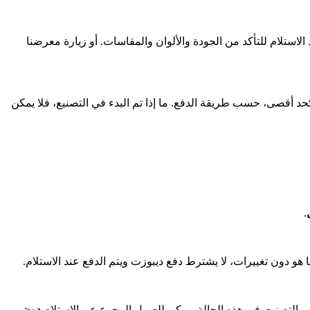
الاستلام للتأكد من الجودة والألوان والمقاسات. أو زيارة معرضنا
د أقصى، حسب طريقة الدفع. ما إذا تم البدء في التصنيع، فلا يمكن
.
ا هو دون تغييرات، لا يشترط دفع ديبوزت ويتم الدفع عند الاستلام.
ي التصنيع. في هذه الحالة، يمكن للعميل الرجوع عن الاستلام
دون