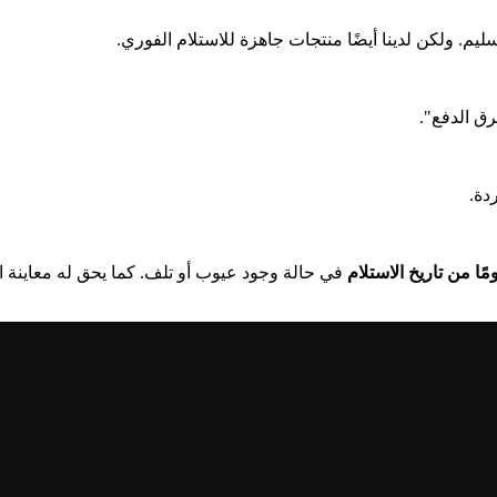
ليم. ولكن لدينا أيضًا منتجات جاهزة للاستلام الفوري.
ق الدفع".
دة.
ومًا من تاريخ الاستلام
في حالة وجود عيوب أو تلف. كما يحق له معاينة ال