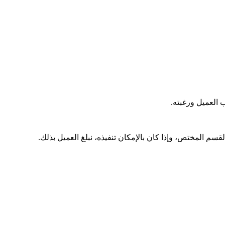
 العميل ورغبته.
م المختص، وإذا كان بالإمكان تنفيذه، نبلغ العميل بذلك.