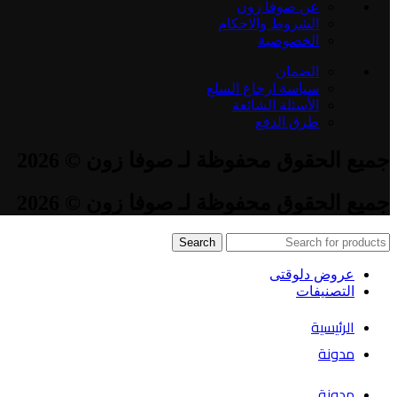
عن صوفا زون
الشروط والاحكام
الخصوصية
الضمان
سياسة ارجاع السلع
الأسئلة الشائعة
طرق الدفع
جميع الحقوق محفوظة لـ صوفا زون © 2026
جميع الحقوق محفوظة لـ صوفا زون © 2026
Search
عروض دلوقتى
التصنيفات
الرئيسية
مدونة
مدونة